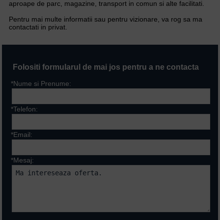
aproape de parc, magazine, transport in comun si alte facilitati.
Pentru mai multe informatii sau pentru vizionare, va rog sa ma
contactati in privat.
Folositi formularul de mai jos pentru a ne contacta
*Nume si Prenume:
*Telefon:
*Email:
*Mesaj:
Campurile marcate cu * sunt