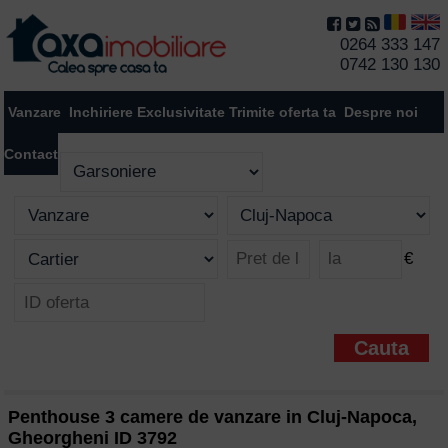
0264 333 147
0742 130 130
Vanzare
Inchiriere
Exclusivitate
Trimite oferta ta
Despre noi
Contact
€
Penthouse 3 camere de vanzare in Cluj-Napoca,
Gheorgheni ID 3792