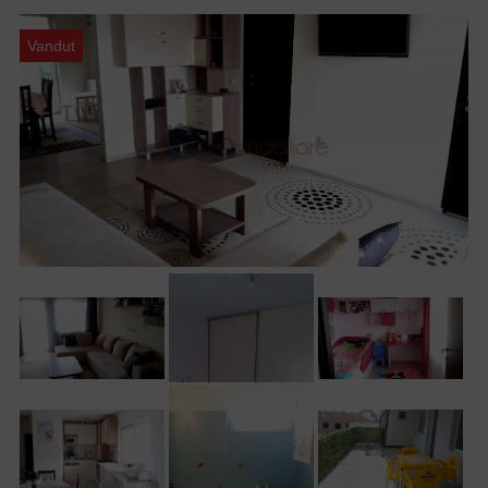
Vandut