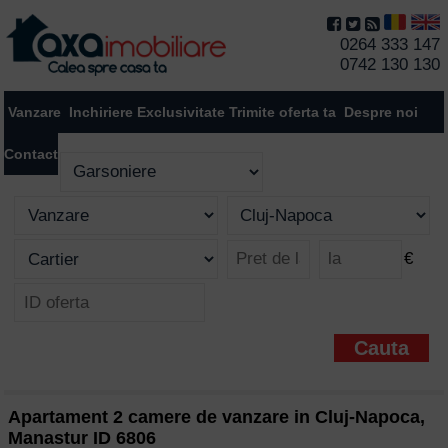
0264 333 147
0742 130 130
Vanzare
Inchiriere
Exclusivitate
Trimite oferta ta
Despre noi
Contact
€
Apartament 2 camere de vanzare in Cluj-Napoca,
Manastur ID 6806