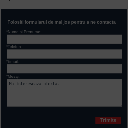
Folositi formularul de mai jos pentru a ne contacta
*Nume si Prenume:
*Telefon:
*Email:
*Mesaj:
Campurile marcate cu * sunt
obligatorii