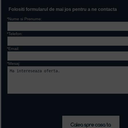
Folositi formularul de mai jos pentru a ne contacta
*Nume si Prenume:
*Telefon:
*Email:
*Mesaj:
Campurile marcate cu * sunt ob