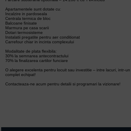
Apartamentele sunt dotate cu:
Incalzire in pardoseala
Centrala termica de bloc
Balcoane finisate
Marmura pe casa scarii
Dotari termosisteme
Instalatii pregatite pentru aer conditionat
Carrefour chiar in incinta complexului
Modalitate de plata flexibila:
30% la semnarea antecontractului
70% la finalizarea cartilor funciare
O alegere excelenta pentru locuit sau investitie – intre lacuri, intr
complet echipat!
Contacteaza-ne acum pentru detalii si programari la vizionare!