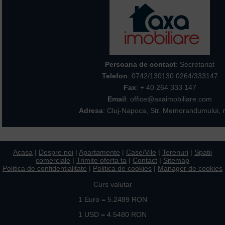
Persoana de contact
: Secretariat
Telefon
:
0742/130130 0264/333147
Fax
: + 40 264 333 147
Email
: office@axaimobiliare.com
Adresa
: Cluj-Napoca, Str. Memorandumului, n
Acasa
|
Despre noi
|
Apartamente
|
Case/Vile
|
Terenuri
|
Spatii
comerciale
|
Trimite oferta ta
|
Contact
|
Sitemap
Politica de confidentialitate
|
Politica de cookies
|
Manager de cookies
Curs valutar
1 Euro = 5.2489 RON
1 USD = 4.5480 RON