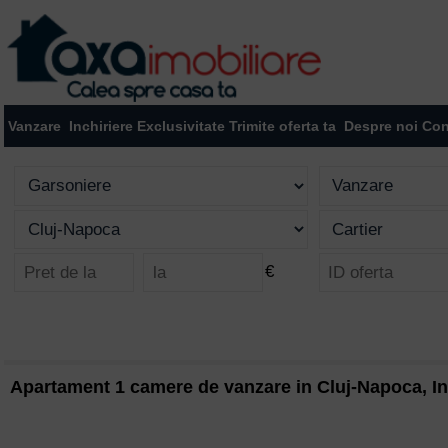
Vanzare
Inchiriere
Exclusivitate
Trimite oferta ta
Despre noi
Con
€
Apartament 1 camere de vanzare in Cluj-Napoca, In