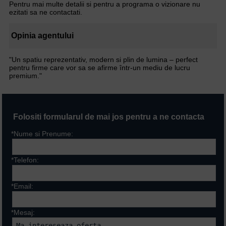
Pentru mai multe detalii si pentru a programa o vizionare nu
ezitati sa ne contactati.
Opinia agentului
"Un spatiu reprezentativ, modern si plin de lumina – perfect
pentru firme care vor sa se afirme într-un mediu de lucru
premium."
Folositi formularul de mai jos pentru a ne contacta
*Nume si Prenume:
*Telefon:
*Email:
*Mesaj: