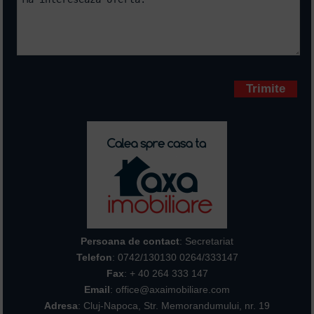
Campurile marcate cu * sunt
obligatorii
Persoana de contact
: Secretariat
Telefon
:
0742/130130 0264/333147
Fax
: + 40 264 333 147
Email
: office@axaimobiliare.com
Adresa
: Cluj-Napoca, Str. Memorandumului, nr. 19