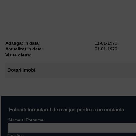
Adaugat in data
:
01-01-1970
Actualizat in data
:
01-01-1970
Vizite oferta
:
Dotari imobil
Folositi formularul de mai jos pentru a ne contacta
*Nume si Prenume:
*Telefon: