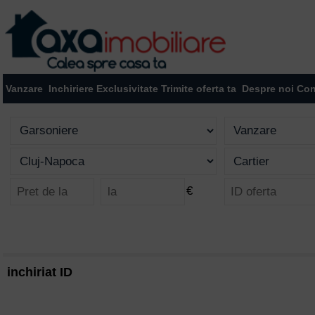
Vanzare
Inchiriere
Exclusivitate
Trimite oferta ta
Despre noi
Con
€
inchiriat ID